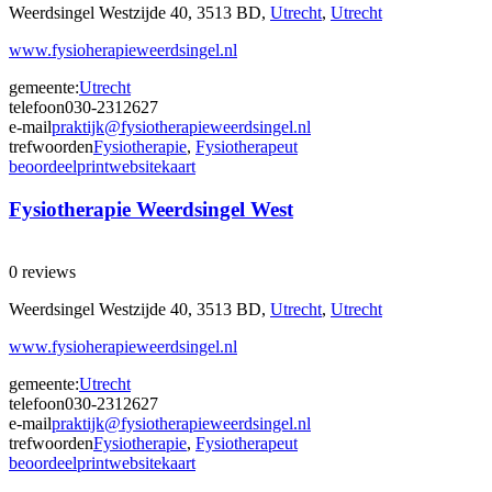
Weerdsingel Westzijde 40, 3513 BD,
Utrecht
,
Utrecht
www.fysioherapieweerdsingel.nl
gemeente:
Utrecht
telefoon
030-2312627
e-mail
praktijk@fysiotherapieweerdsingel.nl
trefwoorden
Fysiotherapie
,
Fysiotherapeut
beoordeel
print
website
kaart
Fysiotherapie Weerdsingel West
0 reviews
Weerdsingel Westzijde 40, 3513 BD,
Utrecht
,
Utrecht
www.fysioherapieweerdsingel.nl
gemeente:
Utrecht
telefoon
030-2312627
e-mail
praktijk@fysiotherapieweerdsingel.nl
trefwoorden
Fysiotherapie
,
Fysiotherapeut
beoordeel
print
website
kaart