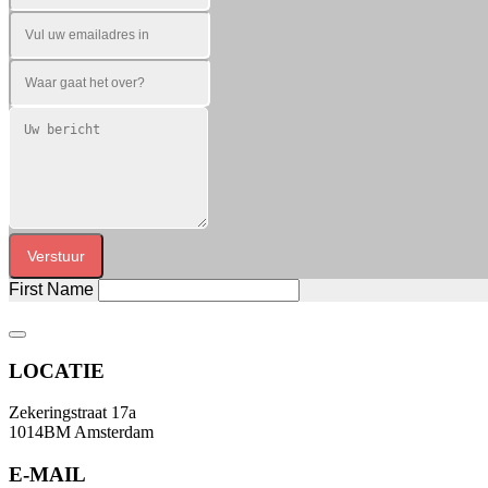
Verstuur
First Name
LOCATIE
Zekeringstraat 17a
1014BM Amsterdam
E-MAIL