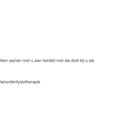
rken samen met u aan herstel met als doel bij u als
efwoorden
fysiotherapie