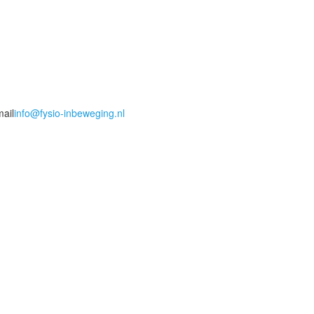
mail
info@fysio-inbeweging.nl