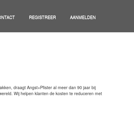
ONTACT
REGISTREER
AANMELDEN
ken, draagt Angst+Pfister al meer dan 90 jaar bij
 wereld. Wij helpen klanten de kosten te reduceren met