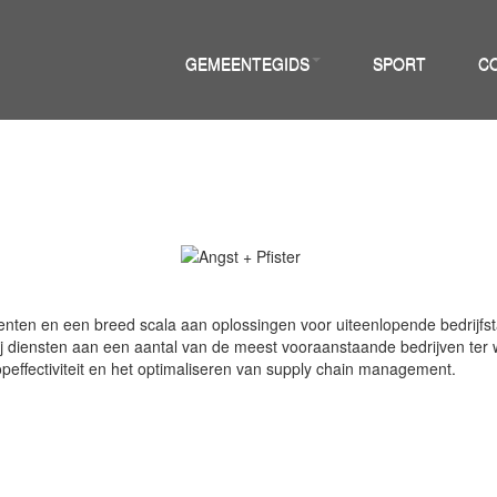
GEMEENTEGIDS
SPORT
C
ten en een breed scala aan oplossingen voor uiteenlopende bedrijfstak
wij diensten aan een aantal van de meest vooraanstaande bedrijven ter
effectiviteit en het optimaliseren van supply chain management.