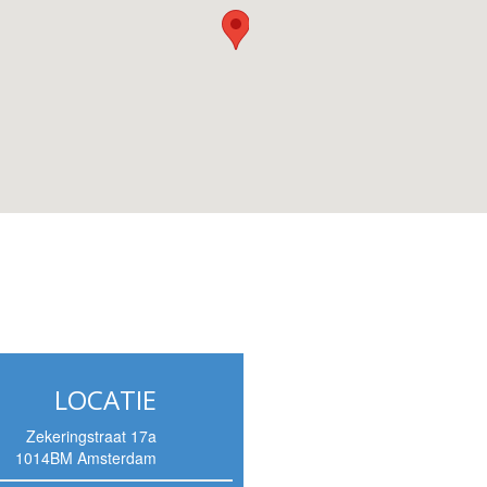
LOCATIE
Zekeringstraat 17a
1014BM Amsterdam