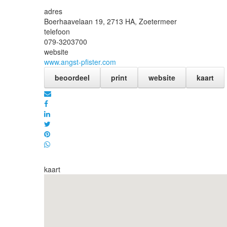
adres
Boerhaavelaan 19, 2713 HA,
Zoetermeer
telefoon
079-3203700
website
www.angst-pfister.com
beoordeel
print
website
kaart
kaart