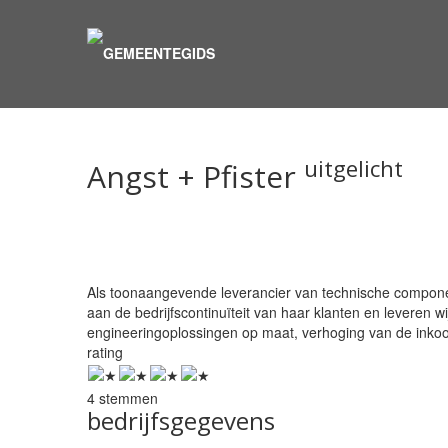
uitgelicht
Angst + Pfister
Als toonaangevende leverancier van technische componen
aan de bedrijfscontinuïteit van haar klanten en leveren 
engineeringoplossingen op maat, verhoging van de inkoop
rating
4 stemmen
bedrijfsgegevens