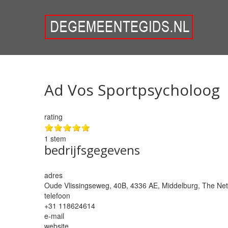
Ad Vos Sportpsycholoog
rating
1 stem
bedrijfsgegevens
adres
Oude Vlissingseweg, 40B, 4336 AE,
Middelburg
,
The Net
telefoon
+31 118624614
e-mail
website