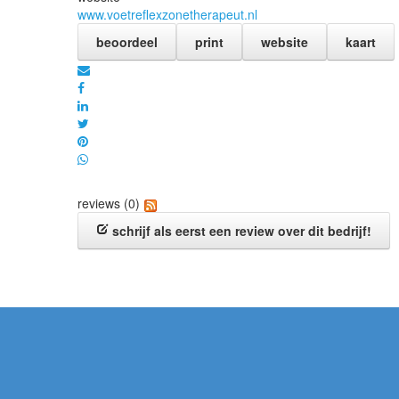
www.voetreflexzonetherapeut.nl
beoordeel
print
website
kaart
reviews (0)
schrijf als eerst een review over dit bedrijf!