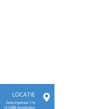
LOCATIE
Zekeringstraat 17a
1014BM Amsterdam