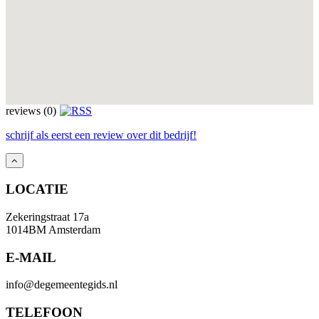
reviews (0)
schrijf als eerst een review over dit bedrijf!
LOCATIE
Zekeringstraat 17a
1014BM Amsterdam
E-MAIL
info@degemeentegids.nl
TELEFOON