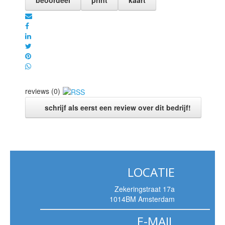
beoordeel
print
kaart
reviews (0)
schrijf als eerst een review over dit bedrijf!
LOCATIE
Zekeringstraat 17a
1014BM Amsterdam
E-MAIL