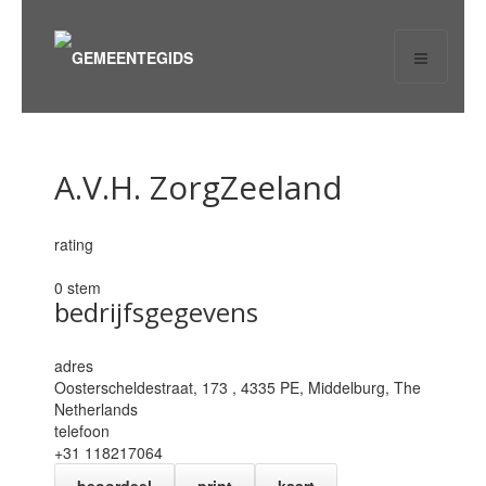
A.V.H. ZorgZeeland
rating
0 stem
bedrijfsgegevens
adres
Oosterscheldestraat, 173 , 4335 PE,
Middelburg
,
The
Netherlands
telefoon
+31 118217064