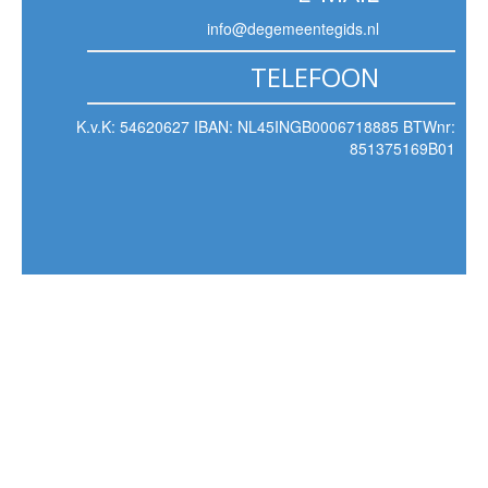
info@degemeentegids.nl
TELEFOON
K.v.K: 54620627 IBAN: NL45INGB0006718885 BTWnr:
851375169B01