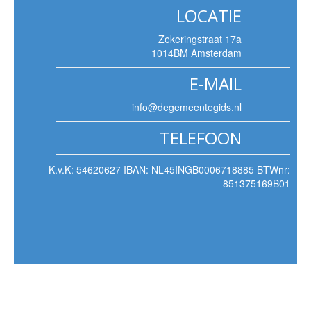
LOCATIE
Zekeringstraat 17a
1014BM Amsterdam
E-MAIL
info@degemeentegids.nl
TELEFOON
K.v.K: 54620627 IBAN: NL45INGB0006718885 BTWnr:
851375169B01