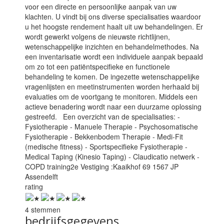
voor een directe en persoonlijke aanpak van uw
klachten. U vindt bij ons diverse specialisaties waardoor
u het hoogste rendement haalt uit uw behandelingen. Er
wordt gewerkt volgens de nieuwste richtlijnen,
wetenschappelijke inzichten en behandelmethodes. Na
een inventarisatie wordt een individuele aanpak bepaald
om zo tot een patiëntspecifieke
en functionele
behandeling te komen. De ingezette wetenschappelijke
vragenlijsten en meetinstrumenten worden herhaald bij
evaluaties om de voortgang te monitoren. Middels een
actieve benadering wordt naar een duurzame oplossing
gestreefd. Een overzicht van de specialisaties: -
Fysiotherapie - Manuele Therapie - Psychosomatische
Fysiotherapie - Bekkenbodem Therapie - Medi-Fit
(medische fitness) - Sportspecifieke Fysiotherapie -
Medical Taping (Kinesio Taping) - Claudicatio netwerk -
COPD training2e Vestiging :Kaaikhof 69 1567 JP
Assendelft
rating
4 stemmen
bedrijfsgegevens