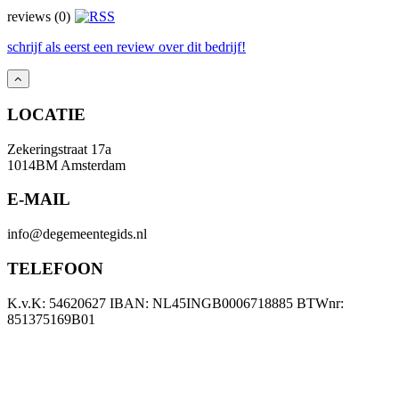
reviews (0)
schrijf als eerst een review over dit bedrijf!
LOCATIE
Zekeringstraat 17a
1014BM Amsterdam
E-MAIL
info@degemeentegids.nl
TELEFOON
K.v.K: 54620627 IBAN: NL45INGB0006718885 BTWnr:
851375169B01