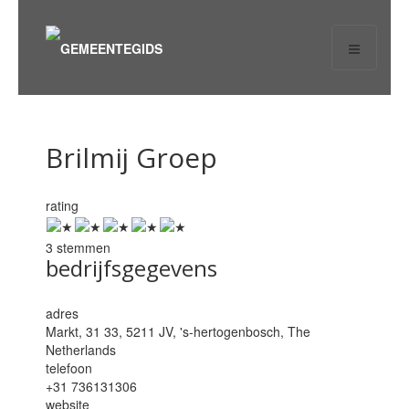
Brilmij Groep
rating
3 stemmen
bedrijfsgegevens
adres
Markt, 31 33, 5211 JV,
's-hertogenbosch
,
The
Netherlands
telefoon
+31 736131306
website