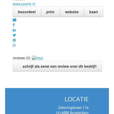
www.pearle.nl
beoordeel
print
website
kaart
reviews (0)
schrijf als eerst een review over dit bedrijf!
LOCATIE
Zekeringstraat 17a
1014BM Amsterdam