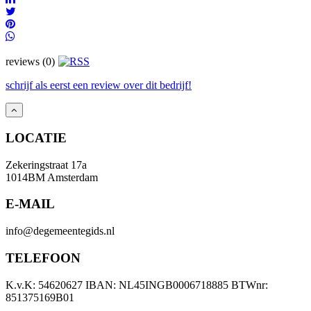
reviews (0)
schrijf als eerst een review over dit bedrijf!
LOCATIE
Zekeringstraat 17a
1014BM Amsterdam
E-MAIL
info@degemeentegids.nl
TELEFOON
K.v.K: 54620627 IBAN: NL45INGB0006718885 BTWnr:
851375169B01