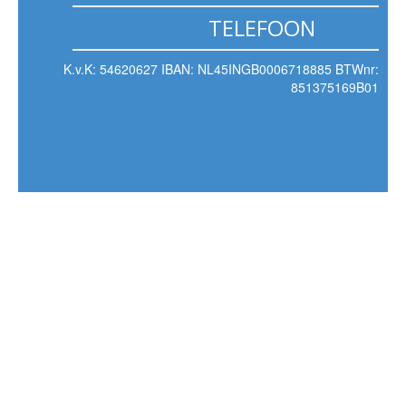
TELEFOON
K.v.K: 54620627 IBAN: NL45INGB0006718885 BTWnr:
851375169B01