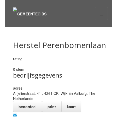
Herstel Perenbomenlaan
rating
0 stem
bedrijfsgegevens
adres
Anjelierstraat, 41 , 4261 CK,
Wijk En Aalburg
,
The
Netherlands
beoordeel
print
kaart