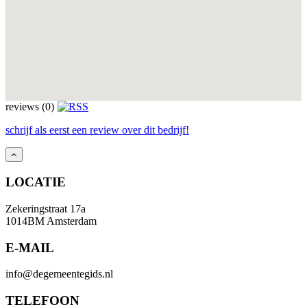
reviews (0)
schrijf als eerst een review over dit bedrijf!
LOCATIE
Zekeringstraat 17a
1014BM Amsterdam
E-MAIL
info@degemeentegids.nl
TELEFOON