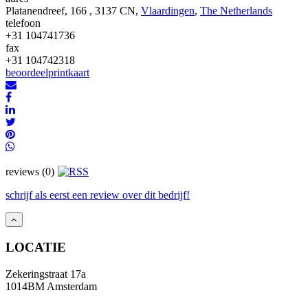
Platanendreef, 166 , 3137 CN,
Vlaardingen
,
The Netherlands
telefoon
+31 104741736
fax
+31 104742318
beoordeel
print
kaart
reviews (0)
schrijf als eerst een review over dit bedrijf!
LOCATIE
Zekeringstraat 17a
1014BM Amsterdam