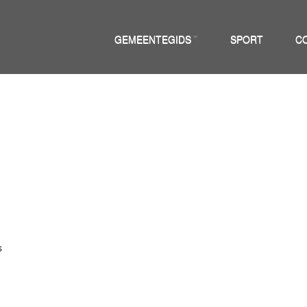
GEMEENTEGIDS
SPORT
C
s