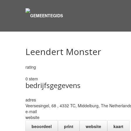
Leendert Monster
rating
0 stem
bedrijfsgegevens
adres
Veersesingel, 68 , 4332 TC,
Middelburg
,
The Netherland
e-mail
website
beoordeel
print
website
kaart