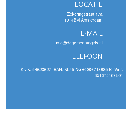
LOCATIE
Zekeringstraat 17a
1014BM Amsterdam
E-MAIL
info@degemeentegids.nl
TELEFOON
K.v.K: 54620627 IBAN: NL45INGB0006718885 BTWnr:
851375169B01