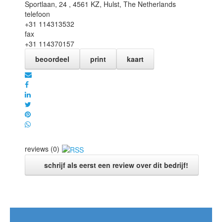
Sportlaan, 24 , 4561 KZ,
Hulst
,
The Netherlands
telefoon
+31 114313532
fax
+31 114370157
beoordeel
print
kaart
reviews (0)
schrijf als eerst een review over dit bedrijf!