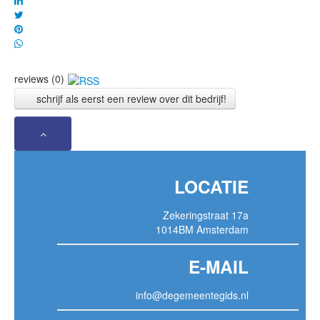
reviews (0)
schrijf als eerst een review over dit bedrijf!
LOCATIE
Zekeringstraat 17a
1014BM Amsterdam
E-MAIL
info@degemeentegids.nl