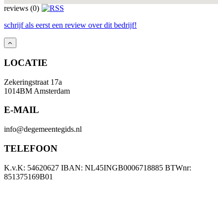
reviews (0)
schrijf als eerst een review over dit bedrijf!
LOCATIE
Zekeringstraat 17a
1014BM Amsterdam
E-MAIL
info@degemeentegids.nl
TELEFOON
K.v.K: 54620627 IBAN: NL45INGB0006718885 BTWnr:
851375169B01